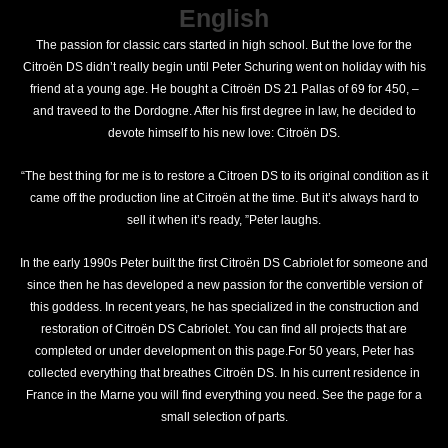
English
The passion for classic cars started in high school. But the love for the
Citroën DS didn’t really begin until Peter Schuring went on holiday with his
friend at a young age. He bought a Citroën DS 21 Pallas of 69 for 450, –
and traveed to the Dordogne. After his first degree in law, he decided to
devote himself to his new love: Citroën DS.
“The best thing for me is to restore a Citroen DS to its original condition as it
came off the production line at Citroën at the time. But it’s always hard to
sell it when it’s ready, ”Peter laughs.
In the early 1990s Peter built the first Citroën DS Cabriolet for someone and
since then he has developed a new passion for the convertible version of
this goddess. In recent years, he has specialized in the construction and
restoration of Citroën DS Cabriolet. You can find all projects that are
completed or under development on this page.For 50 years, Peter has
collected everything that breathes Citroën DS. In his current residence in
France in the Marne you will find everything you need. See the page for a
small selection of parts.