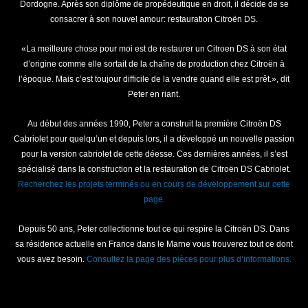
Dordogne. Après son diplôme de propédeutique en droit, il décide de se
consacrer à son nouvel amour: restauration Citroën DS.
«La meilleure chose pour moi est de restaurer un Citroen DS à son état
d’origine comme elle sortait de la chaîne de production chez Citroën à
l’époque. Mais c’est toujour difficile de la vendre quand elle est prêt.», dit
Peter en riant.
Au début des années 1990, Peter a construit la première Citroën DS
Cabriolet pour quelqu’un et depuis lors, il a développé un nouvelle passion
pour la version cabriolet de cette déesse. Ces dernières années, il s’est
spécialisé dans la construction et la restauration de Citroën DS Cabriolet.
Recherchez les projets terminés ou en cours de développement sur cette
page.
Depuis 50 ans, Peter collectionne tout ce qui respire la Citroën DS. Dans
sa résidence actuelle en France dans le Marne vous trouverez tout ce dont
vous avez besoin.
Consultez la page des pièces pour plus d’informations.